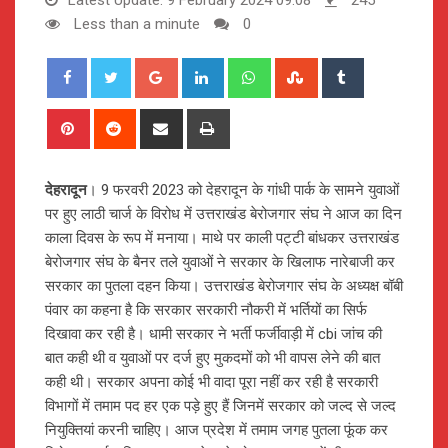
Less than a minute
0
Google+
LinkedIn
Whatsapp
StumbleUpon
Tumblr
Pinterest
Reddit
Share
Print
via
Email
देहरादून
। 9 फरवरी 2023 को देहरादून के गांधी पार्क के सामने युवाओं
पर हुए लाठी चार्ज के विरोध में उत्तराखंड बेरोजगार संघ ने आज का दिन
काला दिवस के रूप में मनाया। माथे पर काली पट्टी बांधकर उत्तराखंड
बेरोजगार संघ के बैनर तले युवाओं ने सरकार के खिलाफ नारेबाजी कर
सरकार का पुतला दहन किया। उत्तराखंड बेरोजगार संघ के अध्यक्ष बॉबी
पंवार का कहना है कि सरकार सरकारी नौकरी में भर्तियों का सिर्फ
दिखावा कर रही है। धामी सरकार ने भर्ती फर्जीवाड़ी में cbi जांच की
बात कही थी व युवाओं पर दर्ज हुए मुकदमों को भी वापस लेने की बात
कही थी। सरकार अपना कोई भी वादा पूरा नहीं कर रही है सरकारी
विभागों में तमाम पद हर एक पड़े हुए हैं जिनमें सरकार को जल्द से जल्द
नियुक्तियां करनी चाहिए। आज प्रदेश में तमाम जगह पुतला फूंक कर