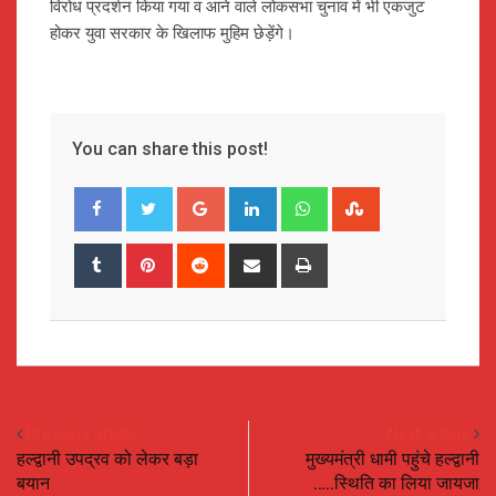
विरोध प्रदर्शन किया गया व आने वाले लोकसभा चुनाव में भी एकजुट
होकर युवा सरकार के खिलाफ मुहिम छेड़ेंगे।
You can share this post!
Google+
LinkedIn
Whatsapp
StumbleUpon
Tumblr
Pinterest
Reddit
Share
Print
via
Email
Previous article
Next article
हल्द्वानी उपद्रव को लेकर बड़ा
मुख्यमंत्री धामी पहुंचे हल्द्वानी
बयान
…..स्थिति का लिया जायजा