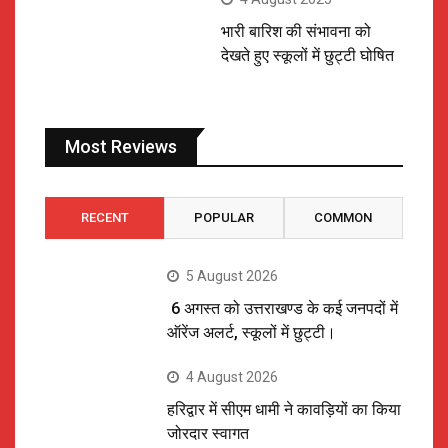
भारी बारिश की संभावना को
देखते हुए स्कूलों में छुट्टी घोषित
Most Reviews
RECENT
POPULAR
COMMON
5 August 2026
6 अगस्त को उत्तराखण्ड के कई जनपदों में
ऑरेंज अलर्ट, स्कूलों में छुट्टी।
4 August 2026
हरिद्वार में सीएम धामी ने कावड़ियों का किया
जोरदार स्वागत