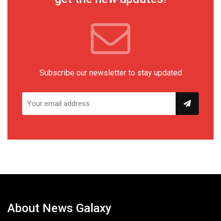
Subscribe our newsletter to stay updated
About News Galaxy