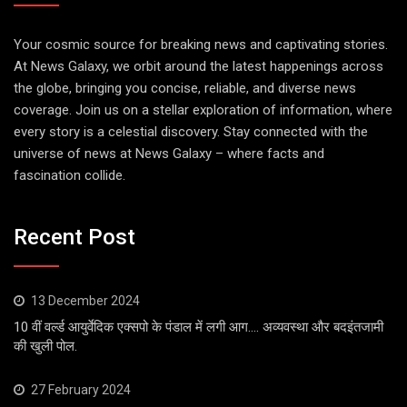
Your cosmic source for breaking news and captivating stories.
At News Galaxy, we orbit around the latest happenings across
the globe, bringing you concise, reliable, and diverse news
coverage. Join us on a stellar exploration of information, where
every story is a celestial discovery. Stay connected with the
universe of news at News Galaxy – where facts and
fascination collide.
Recent Post
13 December 2024
10 वीं वर्ल्ड आयुर्वेदिक एक्सपो के पंडाल में लगी आग…. अव्यवस्था और बदइंतजामी
की खुली पोल.
27 February 2024