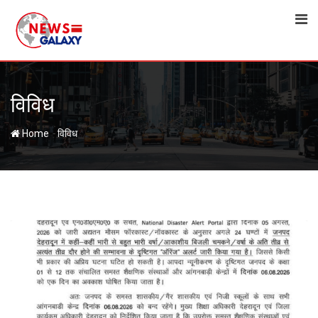
Skip
to
content
विविध
-
Home
विविध