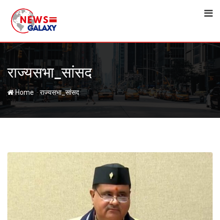
Skip
to
content
राज्यसभा_सांसद
-
Home
राज्यसभा_सांसद