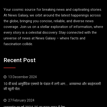
Your cosmic source for breaking news and captivating stories.
At News Galaxy, we orbit around the latest happenings across
the globe, bringing you concise, reliable, and diverse news
coverage. Join us on a stellar exploration of information, where
every story is a celestial discovery. Stay connected with the
universe of news at News Galaxy – where facts and
fascination collide.
Recent Post
13 December 2024
10 वीं वर्ल्ड आयुर्वेदिक एक्सपो के पंडाल में लगी आग…. अव्यवस्था और बदइंतजामी
की खुली पोल.
27 February 2024