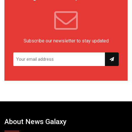
Subscribe our newsletter to stay updated
About News Galaxy