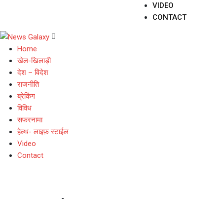
VIDEO
CONTACT
Home
खेल-खिलाड़ी
देश – विदेश
राजनीति
ब्रेकिंग
विविध
सफरनामा
हेल्थ- लाइफ़ स्टाईल
Video
Contact
चमोली
Home
-
चमोली