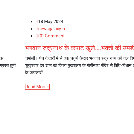
18 May 2024
newsgalaxy.in
(0) Comment
भगवान रुद्रनाथ के कपाट खुले….भक्तों की उमड़ी
िक
चमोली। पंच केदारों में से एक चतुर्थ केदार भगवान रुद्र नाथ की चल वि
स्त,धुर्मा
शुक्रवार देर शाम को जिला मुख्यालय के गोपीनाथ मंदिर से विधि-विधान औ
के जयकारों…
Read More