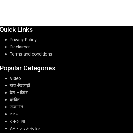
Quick Links
Privacy Policy
Disclaimer
Terms and conditions
Popular Categories
Video
खेल-खिलाड़ी
देश – विदेश
ब्रेकिंग
राजनीति
विविध
सफरनामा
हेल्थ- लाइफ़ स्टाईल