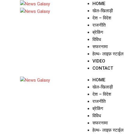
Skip
HOME
to
खेल-खिलाड़ी
content
देश – विदेश
राजनीति
ब्रेकिंग
विविध
सफरनामा
हेल्थ- लाइफ़ स्टाईल
VIDEO
CONTACT
HOME
खेल-खिलाड़ी
देश – विदेश
राजनीति
ब्रेकिंग
विविध
सफरनामा
हेल्थ- लाइफ़ स्टाईल