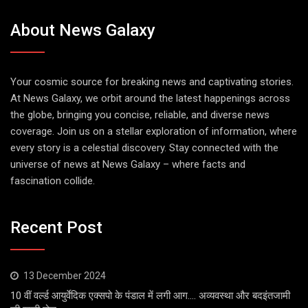
About News Galaxy
Your cosmic source for breaking news and captivating stories.
At News Galaxy, we orbit around the latest happenings across
the globe, bringing you concise, reliable, and diverse news
coverage. Join us on a stellar exploration of information, where
every story is a celestial discovery. Stay connected with the
universe of news at News Galaxy – where facts and
fascination collide.
Recent Post
13 December 2024
10 वीं वर्ल्ड आयुर्वेदिक एक्सपो के पंडाल में लगी आग…. अव्यवस्था और बदइंतजामी