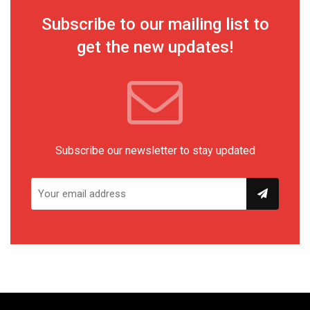
Subscribe to our mailing list to
get the new updates!
Subscribe our newsletter to stay updated