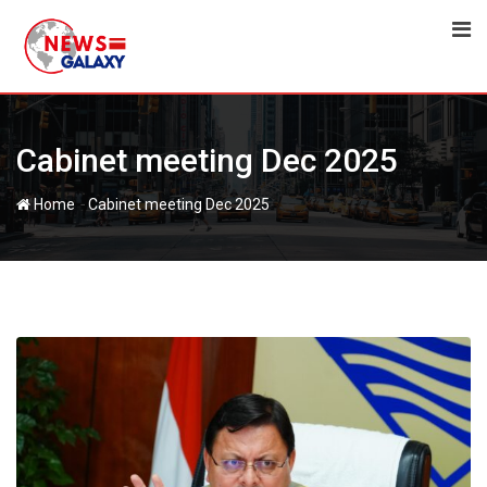
Skip
to
content
Cabinet meeting Dec 2025
-
Home
Cabinet meeting Dec 2025