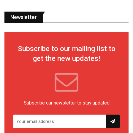
Newsletter
Subscribe to our mailing list to
get the new updates!
Subscribe our newsletter to stay updated