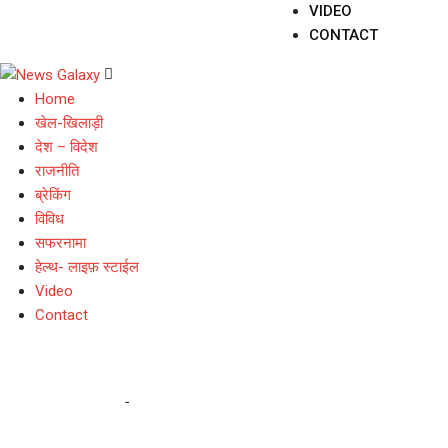
VIDEO
CONTACT
Home
खेल-खिलाड़ी
देश – विदेश
राजनीति
ब्रेकिंग
विविध
सफरनामा
हेल्थ- लाइफ़ स्टाईल
Video
Contact
chardham yatra
Home
-
chardham yatra