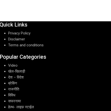
Quick Links
Privacy Policy
Disclaimer
Terms and conditions
Popular Categories
Video
खेल-खिलाड़ी
देश – विदेश
ब्रेकिंग
राजनीति
विविध
सफरनामा
हेल्थ- लाइफ़ स्टाईल