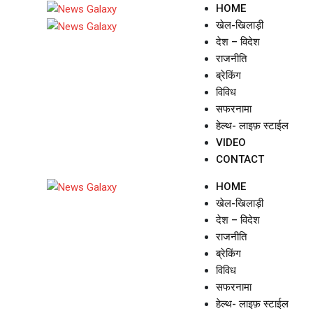
Skip
HOME
to
खेल-खिलाड़ी
content
देश – विदेश
राजनीति
ब्रेकिंग
विविध
सफरनामा
हेल्थ- लाइफ़ स्टाईल
VIDEO
CONTACT
HOME
खेल-खिलाड़ी
देश – विदेश
राजनीति
ब्रेकिंग
विविध
सफरनामा
हेल्थ- लाइफ़ स्टाईल