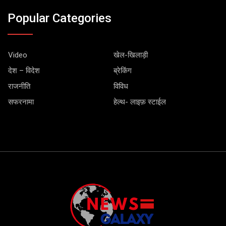
Popular Categories
Video
खेल-खिलाड़ी
देश – विदेश
ब्रेकिंग
राजनीति
विविध
सफरनामा
हेल्थ- लाइफ़ स्टाईल