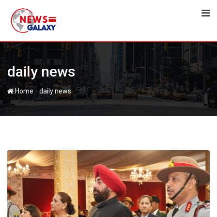
Skip
to
content
daily news
-
Home
daily news