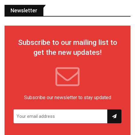
Newsletter
Subscribe to our mailing list to
get the new updates!
Subscribe our newsletter to stay updated