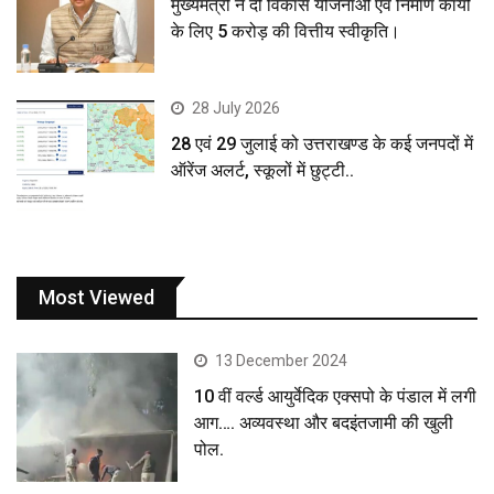
मुख्यमंत्री ने दी विकास योजनाओं एवं निर्माण कार्यों
के लिए 5 करोड़ की वित्तीय स्वीकृति।
28 July 2026
28 एवं 29 जुलाई को उत्तराखण्ड के कई जनपदों में
ऑरेंज अलर्ट, स्कूलों में छुट्टी..
Most Viewed
13 December 2024
10 वीं वर्ल्ड आयुर्वेदिक एक्सपो के पंडाल में लगी
आग…. अव्यवस्था और बदइंतजामी की खुली
पोल.