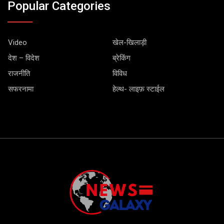
Popular Categories
Video
खेल-खिलाड़ी
देश – विदेश
ब्रेकिंग
राजनीति
विविध
सफरनामा
हेल्थ- लाइफ़ स्टाईल