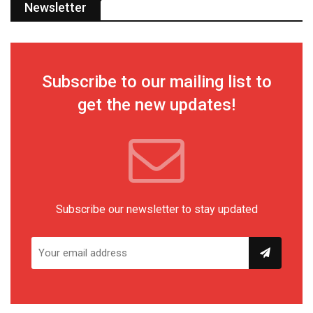
Newsletter
Subscribe to our mailing list to
get the new updates!
Subscribe our newsletter to stay updated