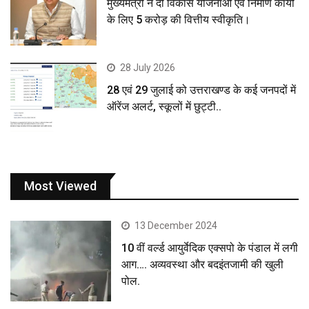
मुख्यमंत्री ने दी विकास योजनाओं एवं निर्माण कार्यों
के लिए 5 करोड़ की वित्तीय स्वीकृति।
28 July 2026
28 एवं 29 जुलाई को उत्तराखण्ड के कई जनपदों में
ऑरेंज अलर्ट, स्कूलों में छुट्टी..
Most Viewed
13 December 2024
10 वीं वर्ल्ड आयुर्वेदिक एक्सपो के पंडाल में लगी
आग…. अव्यवस्था और बदइंतजामी की खुली
पोल.