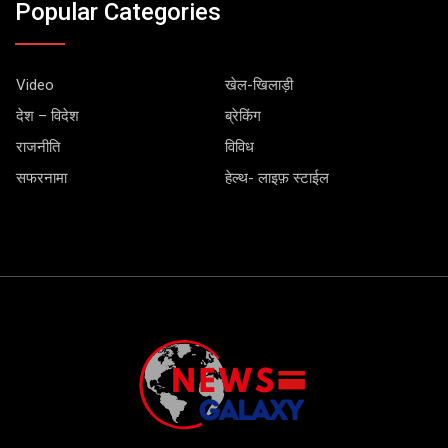
Popular Categories
Video
खेल-खिलाड़ी
देश – विदेश
ब्रेकिंग
राजनीति
विविध
सफरनामा
हेल्थ- लाइफ़ स्टाईल