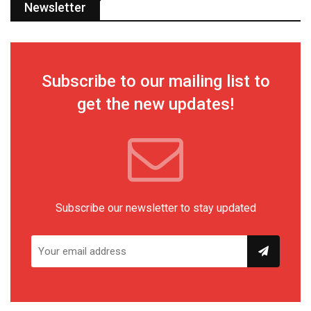
Newsletter
Subscribe to our mailing list to
get the new updates!
Subscribe our newsletter to stay updated