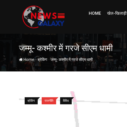
Skip
to
HOME
खेल-खिलाड़ी
content
जम्मू- कश्मीर में गरजे सीएम धामी
-
-
Home
ब्रेकिंग
जम्मू- कश्मीर में गरजे सीएम धामी
ब्रेकिंग
राजनीति
विविध