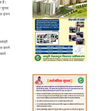
या है।
ह चुनाव
डबल इंजन
मंत्री
प्त करने
ार्य