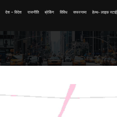
देश – विदेश
राजनीति
ब्रेकिंग
विविध
सफरनामा
हेल्थ- लाइफ़ स्टा