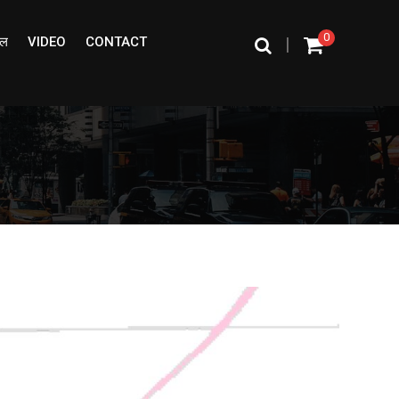
0
ईल
VIDEO
CONTACT
|