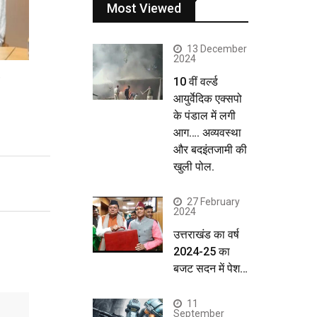
Most Viewed
13 December
2024
10 वीं वर्ल्ड
आयुर्वेदिक एक्सपो
के पंडाल में लगी
आग…. अव्यवस्था
और बदइंतजामी की
खुली पोल.
27 February
2024
उत्तराखंड का वर्ष
2024-25 का
बजट सदन में पेश…
11
September