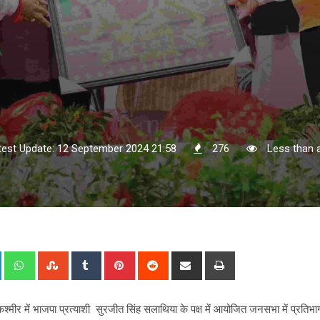
test Update: 12 September 2024 21:58
276
Less than 
+
LinkedIn
Whatsapp
StumbleUpon
Tumblr
Pinterest
Reddit
Share
Print
via
Email
्मू-कश्मीर में भाजपा प्रत्याशी सुरजीत सिंह सलाथिया के पक्ष में आयोजित जनसभा में प्रतिभा