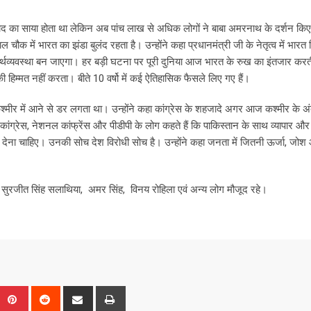
ाद का साया होता था लेकिन अब पांच लाख से अधिक लोगों ने बाबा अमरनाथ के दर्शन किए
ौक में भारत का झंडा बुलंद रहता है। उन्होंने कहा प्रधानमंत्री जी के नेतृत्व में भारत वि
र्थव्यवस्था बन जाएगा। हर बड़ी घटना पर पूरी दुनिया आज भारत के रुख का इंतजार करत
िम्मत नहीं करता। बीते 10 वर्षो में कई ऐतिहासिक फैसले लिए गए हैं।
को कश्मीर में आने से डर लगता था। उन्होंने कहा कांग्रेस के शहजादे अगर आज कश्मीर के 
ा कांग्रेस, नेशनल कांफ्रेंस और पीडीपी के लोग कहते हैं कि पाकिस्तान के साथ व्यापार और व
़ देना चाहिए। उनकी सोच देश विरोधी सोच है। उन्होंने कहा जनता में जितनी ऊर्जा, जो
 सुरजीत सिंह सलाथिया, अमर सिंह, विनय रोहिला एवं अन्य लोग मौजूद रहे।
Upon
umblr
Pinterest
Reddit
Share
Print
via