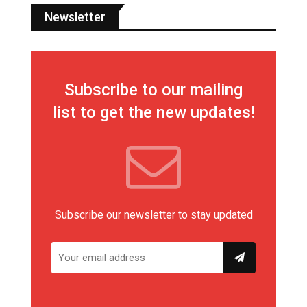
Newsletter
Subscribe to our mailing
list to get the new updates!
Subscribe our newsletter to stay updated