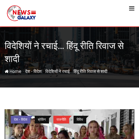
Skip
to
content
विदेशियों ने रचाई… हिंदू रीति रिवाज से
शादी
-
-
Home
देश - विदेश
विदेशियों ने रचाई… हिंदू रीति रिवाज से शादी
देश - विदेश
ब्रेकिंग
राजनीति
विविध