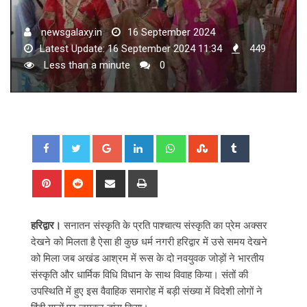
newsgalaxy.in
16 September 2024
Latest Update: 16 September 2024 11:34
449
Less than a minute
0
Google+
LinkedIn
Whatsapp
StumbleUpon
Tumblr
Pinterest
Reddit
Share
Print
via
Email
हरिद्वार।
सनातन संस्कृति के प्रति पाश्चात्य संस्कृति का प्रेम अक्सर
देखने को मिलता है ऐसा ही कुछ धर्म नगरी हरिद्वार में उसे समय देखने
को मिला जब अखंड आश्रम में रूस के दो नवयुवक जोड़ों ने भारतीय
संस्कृति और धार्मिक विधि विधान के साथ विवाह किया। संतों की
उपस्थिति में हुए इस वैवाहिक समारोह में बड़ी संख्या में विदेशी लोगों ने