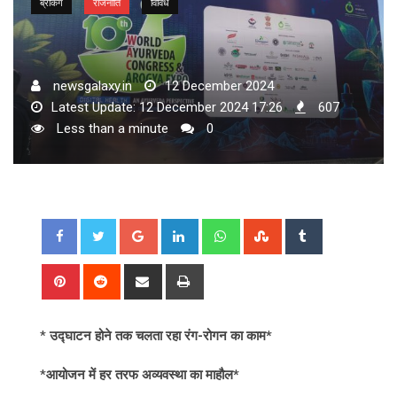
ब्रेकिंग
राजनीति
विविध
newsgalaxy.in
12 December 2024
Latest Update: 12 December 2024 17:26
607
Less than a minute
0
Google+
LinkedIn
Whatsapp
StumbleUpon
Tumblr
Pinterest
Reddit
Share
Print
via
Email
*
उद्घाटन होने तक चलता रहा रंग-रोगन का काम*
*
आयोजन में हर तरफ अव्यवस्था का माहौल*