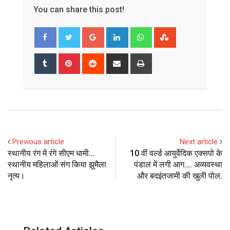
You can share this post!
Google+
LinkedIn
Whatsapp
StumbleUpon
Tumblr
Pinterest
Reddit
Share
Print
via
Email
Previous article
Next article
स्थानीय रंग में रंगे सीएम धामी…
10 वीं वर्ल्ड आयुर्वेदिक एक्सपो के
स्थानीय महिलाओं संग किया झुमैला
पंडाल में लगी आग…. अव्यवस्था
नृत्य।
और बदइंतजामी की खुली पोल.