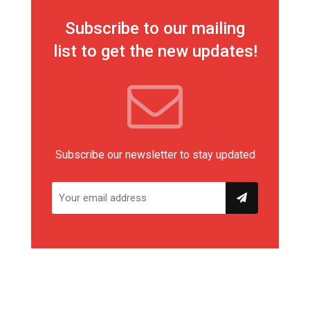
Subscribe to our mailing
list to get the new updates!
Subscribe our newsletter to stay updated