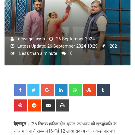
newsgalaxy.in
26 September 2024
Latest Update: 26 September 2024 10:29
202
Less than a minute
0
Google+
LinkedIn
Whatsapp
StumbleUpon
Tumblr
Pinterest
Reddit
Share
Print
via
Email
देहरादून।
(25 सितंबर)पंडित दीन दयाल उपाध्याय को श्रद्धांजलि के
साथ भाजपा ने राज्य में रिकॉर्ड 12 लाख सदस्य का आंकड़ा पार कर