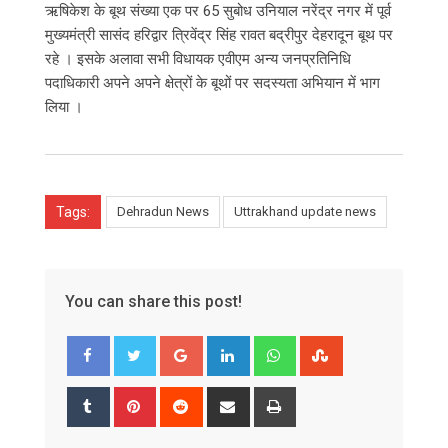
ऋषिकेश के बूथ संख्या एक पर 65 सुबोध उनियाल नरेंद्र नगर में पूर्व
मुख्यमंत्री सासंद हरिद्वार त्रिवेंद्र सिंह रावत बद्रीपुर देहरादून बूथ पर
रहे । इसके अलावा सभी विधायक एवीएम अन्य जनप्रतिनिधि
पदाधिकारी अपने अपने क्षेत्रों के बूथों पर सदस्यता अभियान में भाग
लिया ।
Tags:
Dehradun News
Uttrakhand update news
You can share this post!
Google+
LinkedIn
Whatsapp
StumbleUpon
Tumblr
Pinterest
Reddit
Share
Print
via
Email