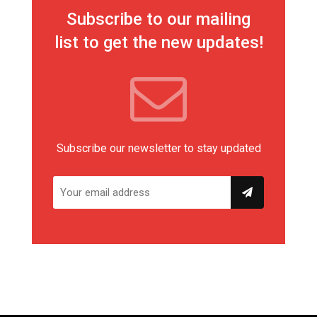
Subscribe to our mailing
list to get the new updates!
Subscribe our newsletter to stay updated