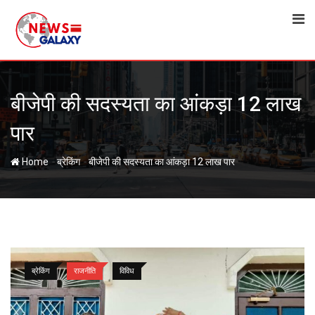
Skip
to
content
बीजेपी की सदस्यता का आंकड़ा 12 लाख
पार
-
-
Home
ब्रेकिंग
बीजेपी की सदस्यता का आंकड़ा 12 लाख पार
ब्रेकिंग
राजनीति
विविध