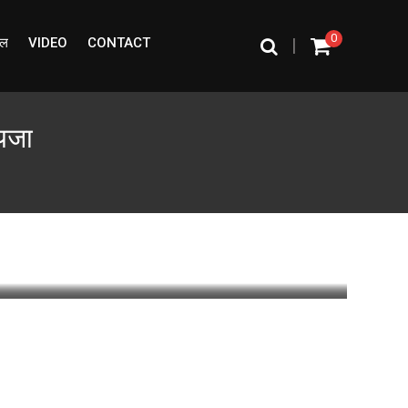
0
ईल
VIDEO
CONTACT
|
ायजा
a minute
0