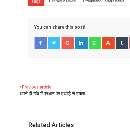
Tags:
Dehradun News
Uttrakhand update news
You can share this post!
Google+
LinkedIn
Whatsapp
Stumble
T
Facebook
Twitter
Previous article
अपने ही गांव में प्रधान पर हथौड़े से हमला
Related Articles