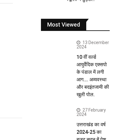
Most Viewed
13 December
2024
10 वीं वर्ल्ड
आयुर्वेदिक एक्सपो
के पंडाल में लगी
आग…. अव्यवस्था
और बदइंतजामी की
खुली पोल.
27 February
2024
उत्तराखंड का वर्ष
2024-25 का
बजट सदन में पेश…