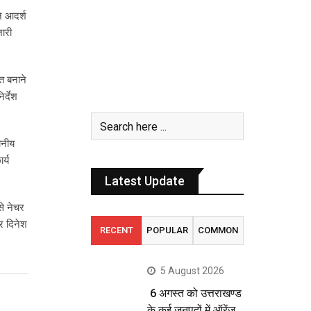
ने आदर्श
ारी
वत बनाने
र्देश
ानीय
र्य
Latest Update
से नेचर
र दिनेश
RECENT
POPULAR
COMMON
5 August 2026
6 अगस्त को उत्तराखण्ड
के कई जनपदों में ऑरेंज