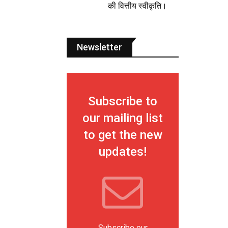
की वित्तीय स्वीकृति।
Newsletter
Subscribe to
our mailing list
to get the new
updates!
Subscribe our