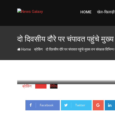
Skip
to
HOME
खेल-खिलाड़ी
content
दो दिवसीय दौरे पर चंपावत पहुंचे मुख
-
-
Home
ब्रेकिंग
दो दिवसीय दौरे पर चंपावत पहुंचे मुख्य वन संरक्षक विभिन
newsgalaxy.in
21 September 2024
La
ब्रेकिंग
राजनीति
विविध
Google
Facebook
Twitter