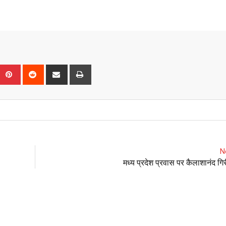
Upon
umblr
Pinterest
Reddit
Share
Print
via
Email
N
मध्य प्रदेश प्रवास पर कैलाशानंद गि