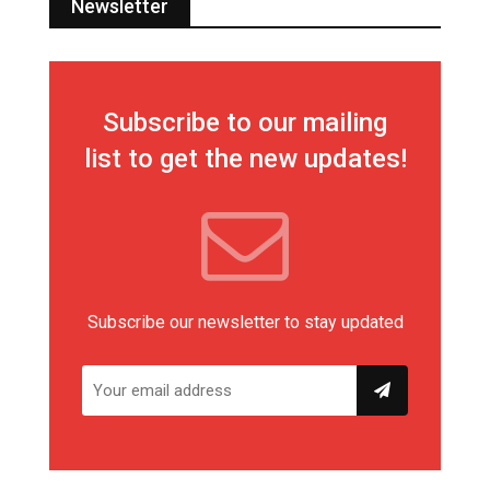
Newsletter
Subscribe to our mailing
list to get the new updates!
Subscribe our newsletter to stay updated