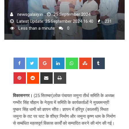
newsgalaxy.in
25 September 2024
Latest Update: 25 September 2024 16:40
231
Less than a minute
0
Google+
LinkedIn
Whatsapp
StumbleUpon
Tumblr
Pinterest
Reddit
Share
Print
via
Email
विकासनगर।
(25 सितम्बर)लोक पंचायत जमुना तीर्थ समिति के अध्यक्ष
गम्भीर सिंह चौहान के नेतृत्व में समिति के कार्यकर्ताओं ने मुख्यमन्त्री
पुष्कर सिंह धामी को ज्ञापन सौंपा। ज्ञापन में हरिपुर (कालसी) स्थित
जमुना के तट पर घाट के शीघ्र निर्माण और जमुना कृष्ण धाम के निर्माण
से सम्बंधित महत्वपूर्ण विकास कार्यों को सम्पादित करने की मांग की गई।