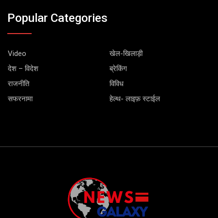
Popular Categories
Video
खेल-खिलाड़ी
देश – विदेश
ब्रेकिंग
राजनीति
विविध
सफरनामा
हेल्थ- लाइफ़ स्टाईल