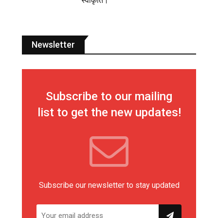
स्वीकृति।
Newsletter
Subscribe to our mailing
list to get the new updates!
Subscribe our newsletter to stay updated