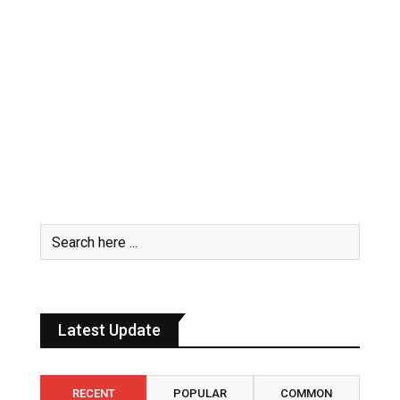
Latest Update
RECENT
POPULAR
COMMON