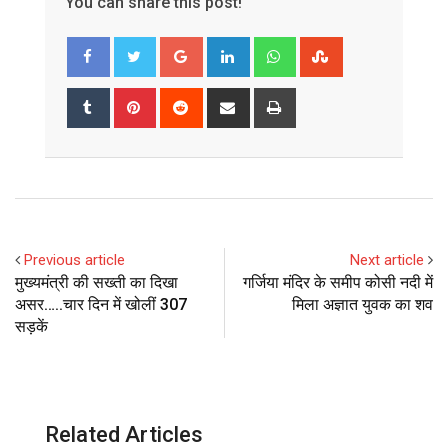
You can share this post!
Google+
LinkedIn
Whatsapp
StumbleUpon
Tumblr
Pinterest
Reddit
Share
Print
via
Email
Previous article
Next article
मुख्यमंत्री की सख्ती का दिखा
गर्जिया मंदिर के समीप कोसी नदी में
असर…..चार दिन में खोलीं 307
मिला अज्ञात युवक का शव
सड़कें
Related Articles