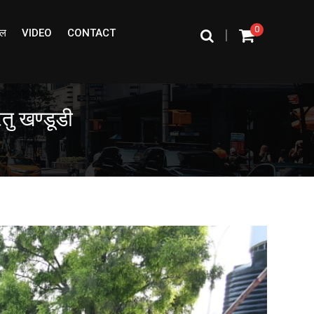
0
ईल
VIDEO
CONTACT
|
तु खण्डूडी