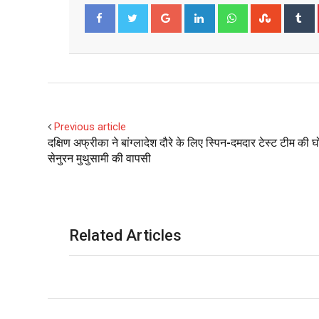
Google+
LinkedIn
Whatsapp
Stumble
T
Facebook
Twitter
Previous article
दक्षिण अफ्रीका ने बांग्लादेश दौरे के लिए स्पिन-दमदार टेस्ट टीम की 
सेनुरन मुथुसामी की वापसी
Related Articles