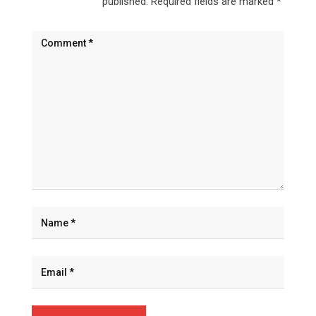
published.
Required fields are marked
*