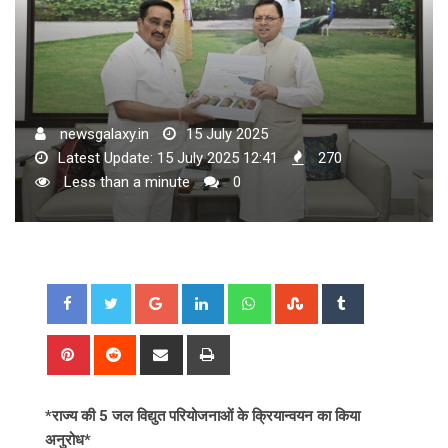
newsgalaxy.in
15 July 2025
Latest Update: 15 July 2025 12:41
270
Less than a minute
0
Google+
LinkedIn
Whatsapp
StumbleUpon
Tumblr
Pinterest
Reddit
Share
Print
via
Email
*राज्य की 5 जल विद्युत परियोजनाओं के क्रियान्वयन का किया
अनुरोध*