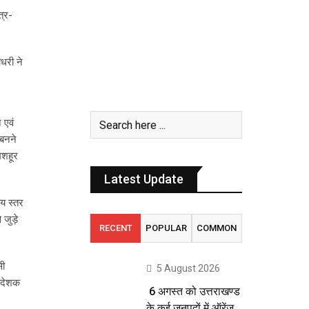
त्र-
धरी ने
 एवं
 बनने
मशहूर
Latest Update
ीय स्तर
जुड़े
RECENT
POPULAR
COMMON
सी
5 August 2026
निदेशक
6 अगस्त को उत्तराखण्ड
के कई जनपदों में ऑरेंज