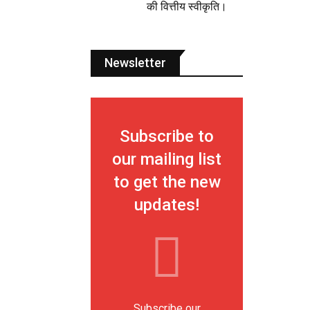
की वित्तीय स्वीकृति।
Newsletter
Subscribe to
our mailing list
to get the new
updates!
Subscribe our