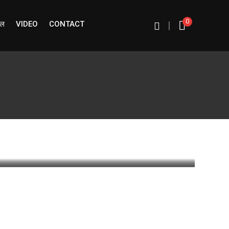
0
ईल
VIDEO
CONTACT
|
0