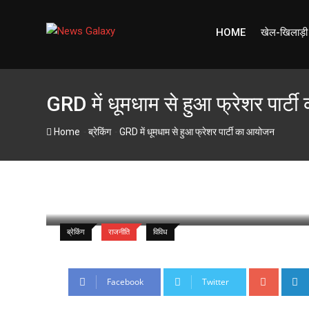
Skip
to
HOME
खेल-खिलाड़ी
content
GRD में धूमधाम से हुआ फ्रेशर पार्
-
-
Home
ब्रेकिंग
GRD में धूमधाम से हुआ फ्रेशर पार्टी का आयोजन
newsgalaxy.in
4 October 2024
Latest U
ब्रेकिंग
राजनीति
विविध
Google
Facebook
Twitter