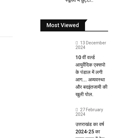
स्कूलों में छुट्टी..
Most Viewed
13 December
2024
10 वीं वर्ल्ड
आयुर्वेदिक एक्सपो
के पंडाल में लगी
आग…. अव्यवस्था
और बदइंतजामी की
खुली पोल.
27 February
2024
उत्तराखंड का वर्ष
2024-25 का