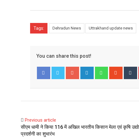
Tags:
Dehradun News
Uttrakhand update news
You can share this post!
Google+
LinkedIn
Whatsapp
Stumble
T
Facebook
Twitter
Previous article
सीएम धामी ने किया 116 में अखिल भारतीय किसान मेला एवं कृषि उद्य
प्रदर्शनी का शुभारंभ