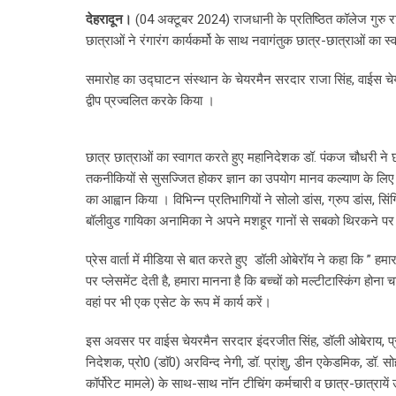
देहरादून।
(04 अक्टूबर 2024) राजधानी के प्रतिष्ठित कॉलेज गुरु राम
छात्राओं ने रंगारंग कार्यकर्मो के साथ नवागंतुक छात्र-छात्राओं का स
समारोह का उद्घाटन संस्थान के चेयरमैन सरदार राजा सिंह, वाईस चे
द्वीप प्रज्वलित करके किया ।
छात्र छात्राओं का स्वागत करते हुए महानिदेशक डॉ. पंकज चौधरी ने छ
तकनीकियों से सुसज्जित होकर ज्ञान का उपयोग मानव कल्याण के लिए
का आह्वान किया । विभिन्न प्रतिभागियों ने सोलो डांस, ग्रुप डांस,
बॉलीवुड गायिका अनामिका ने अपने मशहूर गानों से सबको थिरकने प
प्रेस वार्ता में मीडिया से बात करते हुए डॉली ओबेरॉय ने कहा कि ” हमारा 
पर प्लेसमेंट देती है, हमारा मानना है कि बच्चों को मल्टीटास्किंग ह
वहां पर भी एक एसेट के रूप में कार्य करें।
इस अवसर पर वाईस चेयरमैन सरदार इंदरजीत सिंह, डॉली ओबेराय, प्रभज
निदेशक, प्रो0 (डाॅ0) अरविन्द नेगी, डॉ. प्रांशु, डीन एकेडमिक, डॉ. 
कॉर्पोरेट मामले) के साथ-साथ नाॅन टीचिंग कर्मचारी व छात्र-छात्रायें