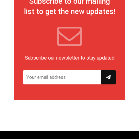
Subscribe to our mailing
list to get the new updates!
Subscribe our newsletter to stay updated