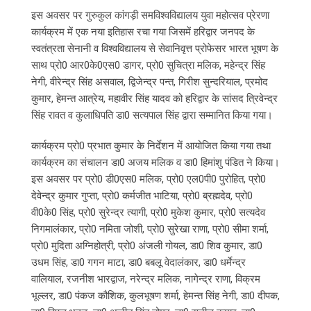
इस अवसर पर गुरुकुल कांगड़ी समविश्वविद्यालय युवा महोत्सव प्रेरणा
कार्यक्रम में एक नया इतिहास रचा गया जिसमें हरिद्वार जनपद के
स्वतंत्रता सेनानी व विश्वविद्यालय से सेवानिवृत्त प्रोफेसर भारत भूषण के
साथ प्रो0 आर0के0एस0 डागर, प्रो0 सुचित्रा मलिक, महेन्द्र सिंह
नेगी, वीरेन्द्र सिंह असवाल, द्विजेन्द्र पन्त, गिरीश सुन्दरियाल, प्रमोद
कुमार, हेमन्त आत्रेय, महावीर सिंह यादव को हरिद्वार के सांसद त्रिवेन्द्र
सिंह रावत व कुलाधिपति डा0 सत्यपाल सिंह द्वारा सम्मानित किया गया।
कार्यक्रम प्रो0 प्रभात कुमार के निर्देशन में आयोजित किया गया तथा
कार्यक्रम का संचालन डा0 अजय मलिक व डा0 हिमांशु पंडित ने किया।
इस अवसर पर प्रो0 डी0एस0 मलिक, प्रो0 एल0पी0 पुरोहित, प्रो0
देवेन्द्र कुमार गुप्ता, प्रो0 कर्मजीत भाटिया, प्रो0 ब्रह्मदेव, प्रो0
वी0के0 सिंह, प्रो0 सुरेन्द्र त्यागी, प्रो0 मुकेश कुमार, प्रो0 सत्यदेव
निगमालंकार, प्रो0 नमिता जोशी, प्रो0 सुरेखा राणा, प्रो0 सीमा शर्मा,
प्रो0 मुदिता अग्निहोत्री, प्रो0 अंजली गोयल, डा0 शिव कुमार, डा0
उधम सिंह, डा0 गगन माटा, डा0 बबलू वेदालंकार, डा0 धर्मेन्द्र
वालियाल, रजनीश भारद्वाज, नरेन्द्र मलिक, नागेन्द्र राणा, विक्रम
भूल्लर, डा0 पंकज कौशिक, कुलभूषण शर्मा, हेमन्त सिंह नेगी, डा0 दीपक,