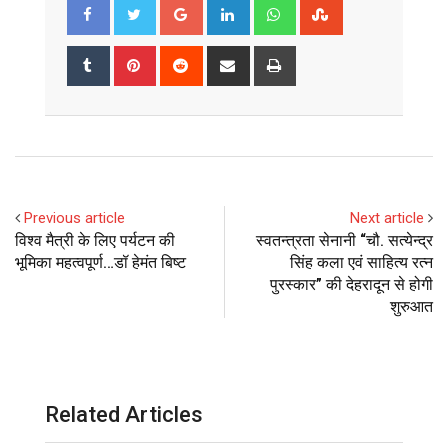
Google+
LinkedIn
Whatsapp
StumbleUpon
Tumblr
Pinterest
Reddit
Share
Print
via
Email
Previous article
Next article
विश्व मैत्री के लिए पर्यटन की
स्वतन्त्रता सेनानी “चौ. सत्येन्द्र
भूमिका महत्वपूर्ण…डॉ हेमंत बिष्ट
सिंह कला एवं साहित्य रत्न
पुरस्कार” की देहरादून से होगी
शुरुआत
Related Articles