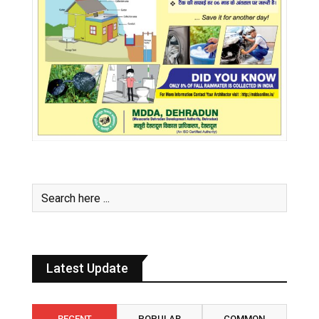
Latest Update
RECENT
POPULAR
COMMON