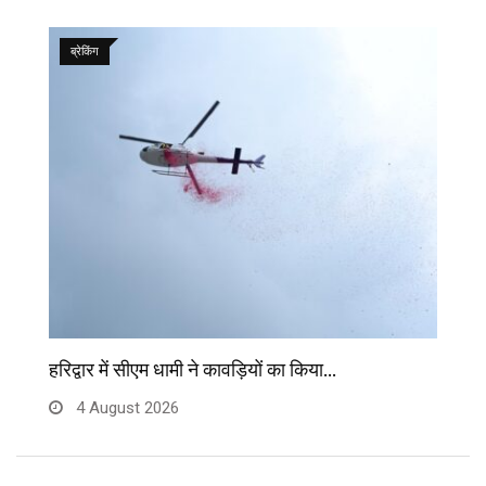
ब्रेकिंग
हरिद्वार में सीएम धामी ने कावड़ियों का किया…
मु
4 August 2026