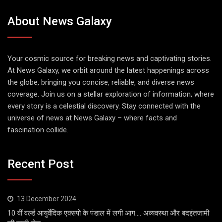
About News Galaxy
Your cosmic source for breaking news and captivating stories.
At News Galaxy, we orbit around the latest happenings across
the globe, bringing you concise, reliable, and diverse news
coverage. Join us on a stellar exploration of information, where
every story is a celestial discovery. Stay connected with the
universe of news at News Galaxy – where facts and
fascination collide.
Recent Post
13 December 2024
10 वीं वर्ल्ड आयुर्वेदिक एक्सपो के पंडाल में लगी आग…. अव्यवस्था और बदइंतजामी