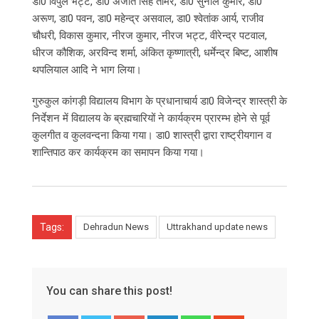
डा0 विपुल भट्ट, डा0 अजीत सिंह तोमर, डा0 सुनील कुमार, डा0
अरूण, डा0 पवन, डा0 महेन्द्र असवाल, डा0 श्वेतांक आर्य, राजीव
चौधरी, विकास कुमार, नीरज कुमार, नीरज भट्ट, वीरेन्द्र पटवाल,
धीरज कौशिक, अरविन्द शर्मा, अंकित कृष्णात्री, धर्मेन्द्र बिष्ट, आशीष
थपलियाल आदि ने भाग लिया।
गुरुकुल कांगड़ी विद्यालय विभाग के प्रधानाचार्य डा0 विजेन्द्र शास्त्री के
निर्देशन में विद्यालय के ब्रह्मचारियों ने कार्यक्रम प्रारम्भ होने से पूर्व
कुलगीत व कुलवन्दना किया गया। डा0 शास्त्री द्वारा राष्ट्रीयगान व
शान्तिपाठ कर कार्यक्रम का समापन किया गया।
Tags:
Dehradun News
Uttrakhand update news
You can share this post!