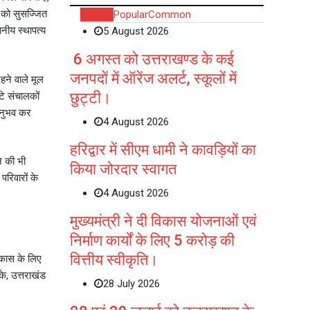
ं को सुसज्जित
Recent
Popular
Common
ानीय स्थापत्य
5 August 2026
6 अगस्त को उत्तराखण्ड के कई
जनपदों में ऑरेंज अलर्ट, स्कूलों में
रहने वाले मूल
छुट्टी।
टे संचालकों
 अनुभव कर
4 August 2026
हरिद्वार में सीएम धामी ने कावड़ियों का
े की भी
किया जोरदार स्वागत
रिवारों के
4 August 2026
मुख्यमंत्री ने दी विकास योजनाओं एवं
निर्माण कार्यों के लिए 5 करोड़ की
वित्तीय स्वीकृति।
विकास के लिए
े, उत्तराखंड
28 July 2026