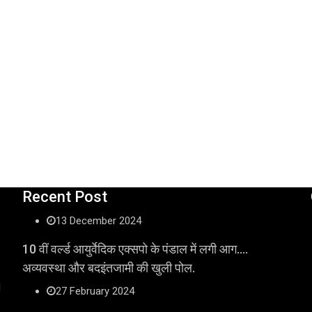
Recent Post
13 December 2024
10 वीं वर्ल्ड आयुर्वेदिक एक्सपो के पंडाल में लगी आग….
अव्यवस्था और बदइंतजामी की खुली पोल.
l
27 February 2024