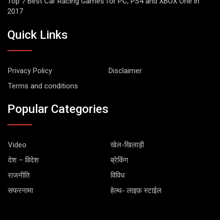
Top 7 Best Car Racing Games for PC, PS4 and XBOX One in
2017
Quick Links
Privacy Policy
Disclaimer
Terms and conditions
Popular Categories
Video
खेल-खिलाड़ी
देश – विदेश
ब्रेकिंग
राजनीति
विविध
सफरनामा
हेल्थ- लाइफ़ स्टाईल