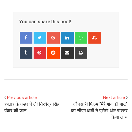
You can share this post!
Google+
LinkedIn
Whatsapp
StumbleUpon
Tumblr
Pinterest
Reddit
Share
Print
via
Email
Previous article
Next article
रफ्तार के कहर ने ली त्रिवेंद्र सिंह
जौनसारी फिल्म “मैरै गांव की बाट”
पंवार की जान
का सीएम धामी ने प्रोमो और पोस्टर
किया लांच