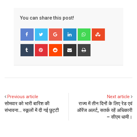
You can share this post!
Google+
LinkedIn
Whatsapp
StumbleUpon
Tumblr
Pinterest
Reddit
Share
Print
via
Email
Previous article
Next article
सोमवार को भारी बारिश की
राज्य में तीन दिनों के लिए रेड एवं
संभावना… स्कूलों में दी गई छुट्टी
ऑरेंज अलर्ट, सतर्क रहें अधिकारी
– सीएम धामी।