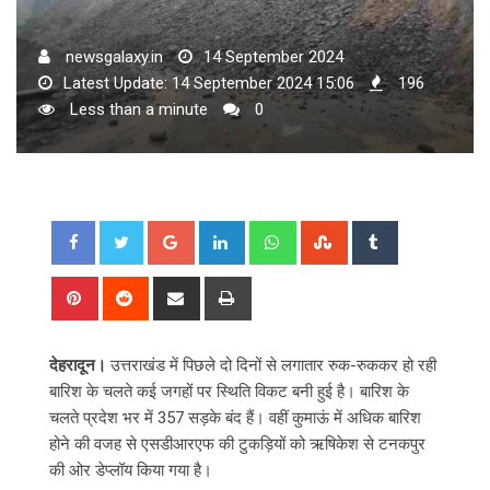
newsgalaxy.in
14 September 2024
Latest Update: 14 September 2024 15:06
196
Less than a minute
0
Google+
LinkedIn
Whatsapp
StumbleUpon
Tumblr
Pinterest
Reddit
Share
Print
via
Email
देहरादून।
उत्तराखंड में पिछले दो दिनों से लगातार रुक-रुककर हो रही
बारिश के चलते कई जगहों पर स्थिति विकट बनी हुई है। बारिश के
चलते प्रदेश भर में 357 सड़के बंद हैं। वहीं कुमाऊं में अधिक बारिश
होने की वजह से एसडीआरएफ की टुकड़ियों को ऋषिकेश से टनकपुर
की ओर डेप्लॉय किया गया है।