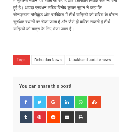
में सुरक्षित स्थानों पर रोका जा रहा है और फिलहाल स्थिति सामान्य बनी
हुई है। आपदा प्रबंधन सचिव विनोद कुमार सुमन ने कहा कि
सोनप्रयाग गौरीकुंड और ऋषिकेश में तीर्थ यात्रियों को बारिश के दौरान
सुरक्षित स्थानों पर रोका जाता है और जैसे ही बारिश रूकती है तीर्थ
यात्रियों को यात्रा के लिए भेजा जाता है।
Tags:
Dehradun News
Uttrakhand update news
You can share this post!
Google+
LinkedIn
Whatsapp
StumbleUpon
Tumblr
Pinterest
Reddit
Share
Print
via
Email