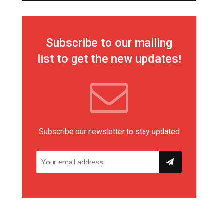
Subscribe to our mailing
list to get the new updates!
Subscribe our newsletter to stay updated