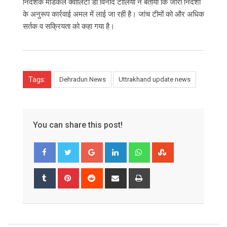
निदेशक मेडिकल क्वालिटी डा विनोद टोलिया ने बताया कि जारी निर्देशों
के अनुरूप कार्रवाई अमल में लाई जा रही है। जांच टीमों को और अधिक
सर्तक व सक्रियता को कहा गया है।
Tags:
Dehradun News
Uttrakhand update news
You can share this post!
Google+
LinkedIn
Whatsapp
StumbleUpon
Tumblr
Pinterest
Reddit
Share
Print
via
Email