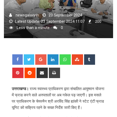
newsgalaxy.in
23 September 2024
Latest Update: 23 September 2024 11:07
200
Less than a minute
0
Google+
LinkedIn
Whatsapp
StumbleUpon
Tumblr
Pinterest
Reddit
Share
Print
via
Email
उत्तराखण्ड।
राज्य स्वास्थ्य प्राधिकरण द्वारा संचालित आयुष्मान योजना
में फ्राड करने वाले अस्पतालों पर अब नकेल पड़ जाएगी। इस मसले
पर प्राधिकरण के चेयरमैन श्री अरविंद सिंह ह्यांकी ने स्टेट एंटी फ्राड
यूनिट को सक्रिय रहने के सख्त निर्देश जारी किए हैं।