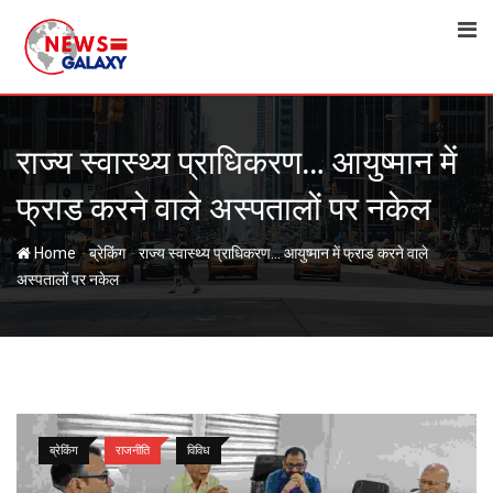
Skip
to
content
राज्य स्वास्थ्य प्राधिकरण… आयुष्मान में
फ्राड करने वाले अस्पतालों पर नकेल
-
-
Home
ब्रेकिंग
राज्य स्वास्थ्य प्राधिकरण… आयुष्मान में फ्राड करने वाले
अस्पतालों पर नकेल
ब्रेकिंग
राजनीति
विविध