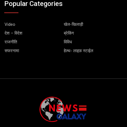
Popular Categories
Video
खेल-खिलाड़ी
देश – विदेश
ब्रेकिंग
राजनीति
विविध
सफरनामा
हेल्थ- लाइफ़ स्टाईल