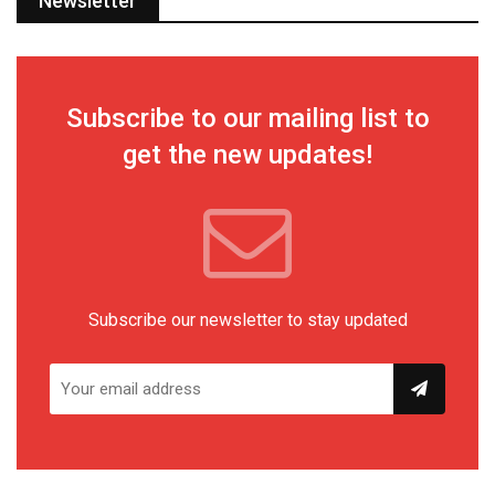
Newsletter
Subscribe to our mailing list to
get the new updates!
Subscribe our newsletter to stay updated