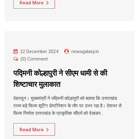
Read More
22 December 2024
newsgalaxy.in
(0) Comment
पद्मिनी कोल्हापुरी ने सीएम धामी से की
शिष्टाचार मुलाकात
देहरादून। मुख्यमंत्री ने पद्मिनी कोल्हापुरी को बताया कि उत्तराखंड
राज्य बड़े फिल्म शूटिंग डेस्टीनेशन के तौर पर उभर रहा है। देशभर से
फिल्म निर्माता उत्तराखंड के प्राकृतिक सौंदर्य को देखकर…
Read More