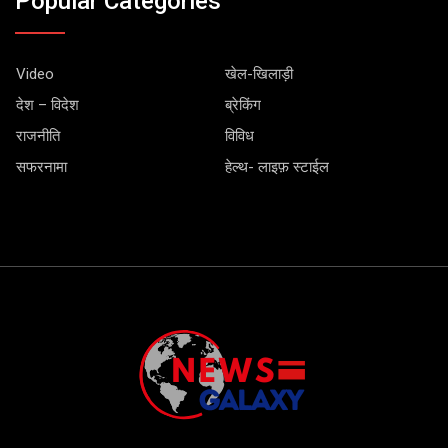
Popular Categories
Video
खेल-खिलाड़ी
देश – विदेश
ब्रेकिंग
राजनीति
विविध
सफरनामा
हेल्थ- लाइफ़ स्टाईल