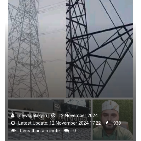
newsgalaxy.in
12 November 2024
Latest Update: 12 November 2024 17:22
938
Less than a minute
0