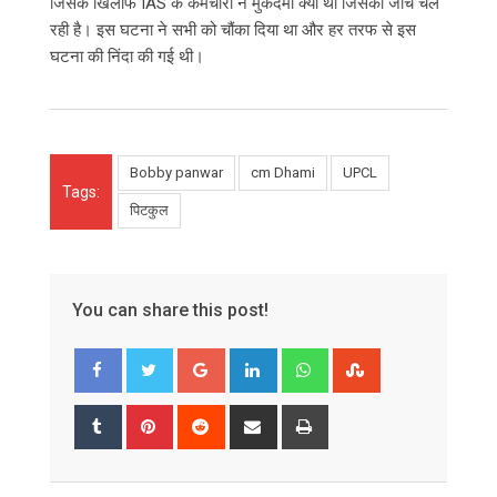
जिसके खिलाफ IAS के कर्मचारी ने मुकदमा क्या था जिसकी जांच चल
रही है। इस घटना ने सभी को चौंका दिया था और हर तरफ से इस
घटना की निंदा की गई थी।
Bobby panwar
cm Dhami
UPCL
Tags:
पिटकुल
You can share this post!
Google+
LinkedIn
Whatsapp
StumbleUpon
Tumblr
Pinterest
Reddit
Share
Print
via
Email