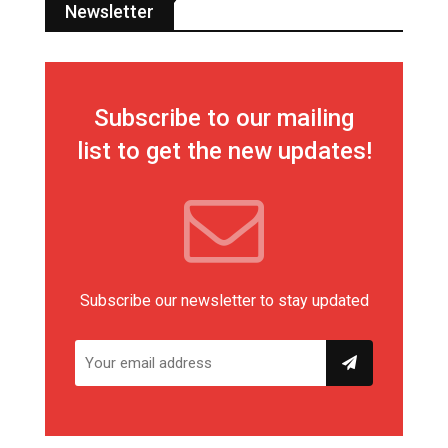
Newsletter
Subscribe to our mailing
list to get the new updates!
Subscribe our newsletter to stay updated