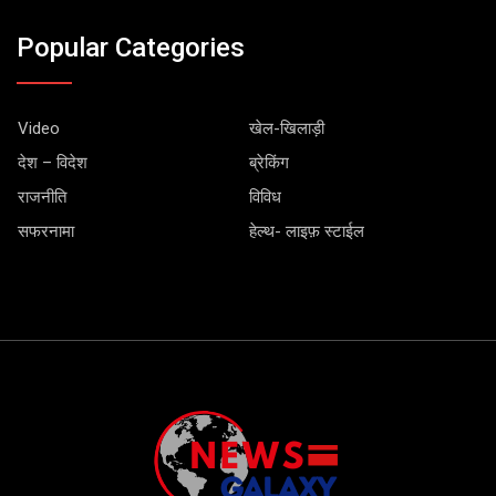
Popular Categories
Video
खेल-खिलाड़ी
देश – विदेश
ब्रेकिंग
राजनीति
विविध
सफरनामा
हेल्थ- लाइफ़ स्टाईल