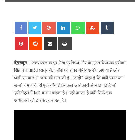
Google+
LinkedIn
Whatsapp
StumbleUpon
Tumblr
Pinterest
Reddit
Share
Print
via
Email
देहरादून
। उत्तराखंड के पूर्व नेता प्रतिपक्ष और कांग्रेस विधायक प्रीतम
सिंह ने विवादित छात्र नेता बॉबी पवार पर गंभीर आरोप लगाया है और
धामी सरकार से जांच की मांग की है। उन्होंने कहा है कि बॉबी पवार का
ऊर्जा विभाग के ही एक नॉन टेक्निकल अधिकारी से सांठगांठ है जो
यूपीसीएल में MD बनना चाहता है। यहीं कारण है बॉबी सिर्फ एक
अधिकारी को टारगेट कर रहा है।