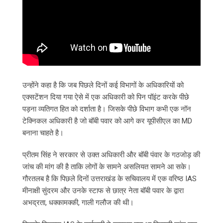
उन्होंने कहा है कि जब पिछले दिनों कई विभागों के अधिकारियों को
एक्सटेंशन दिया गया ऐसे में एक अधिकारी को पिन पॉइंट करके पीछे
पड़ना व्यतिगत हित को दर्शाता है। जिसके पीछे विभाग कभी एक नॉन
टेक्निकल अधिकारी है जो बॉबी पवार को आगे कर यूपीसीएल का MD
बनाना चाहते है।
प्रीतम सिंह ने सरकार से उक्त अधिकारी और बॉबी पंवार के गठजोड़ की
जांच की मांग की है ताकि लोगों के सामने असलियत सामने आ सके।
गौरतलब है कि पिछले दिनों उत्तराखंड के सचिवालय में एक वरिष्ठ IAS
मीनाक्षी सुंदरम और उनके स्टाफ से छात्र नेता बॉबी पवार के द्वारा
अभद्रता, धक्कामक्की, गाली गलौज की थी।