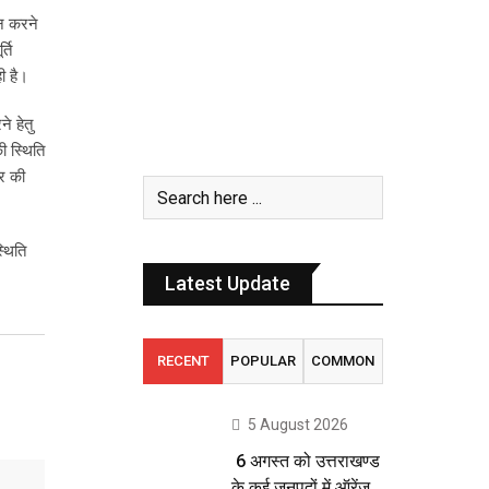
दान करने
्ति
ही है।
ने हेतु
ी स्थिति
ार की
्थिति
Latest Update
RECENT
POPULAR
COMMON
5 August 2026
6 अगस्त को उत्तराखण्ड
के कई जनपदों में ऑरेंज