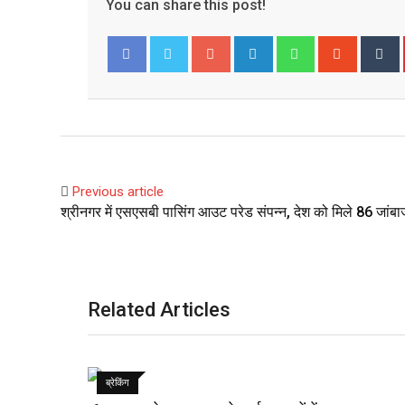
You can share this post!
Google+
LinkedIn
Whatsapp
Stumble
T
Facebook
Twitter
Previous article
श्रीनगर में एसएसबी पासिंग आउट परेड संपन्न, देश को मिले 86 जांब
Related Articles
ब्रेकिंग