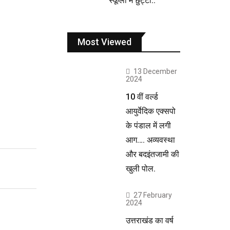
स्कूलों में छुट्टी..
Most Viewed
13 December
2024
10 वीं वर्ल्ड
आयुर्वेदिक एक्सपो
के पंडाल में लगी
आग…. अव्यवस्था
और बदइंतजामी की
खुली पोल.
27 February
2024
उत्तराखंड का वर्ष