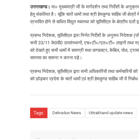
उत्तराखण्ड।
मा० मुख्यमंत्री जी के मार्गदर्शन तथा निर्देशों के अनुक्रम
हेतु संकल्पित है। चूंकि चारों धामों तथा श्री हेमकुण्ड साहिब जी क्षेत्रो
प्रभावित होने से बाधित विद्युत व्यवस्था को यूपीसीएल के क्षेत्रीय दलों द
प्रबन्ध निदेशक, यूपीसीएल द्वारा निर्गत निर्देशों के अनुरूप निदेशक (परिच
सभी 33/11 के0वी0 उपसंस्थानों, एच०टी०/एल०टी० लाइनों तथा स्ट्र
को देखते हुए सभी धामों में सामग्री यथा कण्डक्टर, केबिल, पोल, ट्रा
समस्या का सामना न करना पड़े।
प्रबन्ध निदेशक, यूपीसीएल द्वारा सभी अधिकारियों तथा कर्मचारियों को
को छोड़कर प्रदेश के चारों धामों एवं श्री हेमकुण्ड साहिब जी में निर्बाध 
Tags:
Dehradun News
Uttrakhand update news