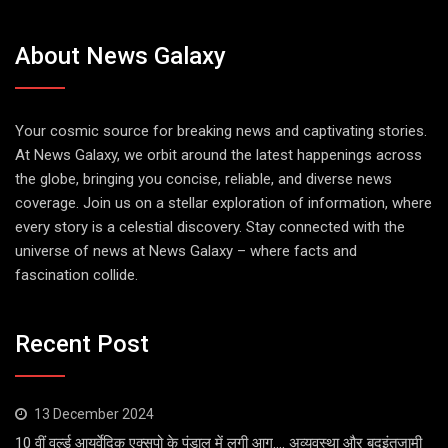
About News Galaxy
Your cosmic source for breaking news and captivating stories.
At News Galaxy, we orbit around the latest happenings across
the globe, bringing you concise, reliable, and diverse news
coverage. Join us on a stellar exploration of information, where
every story is a celestial discovery. Stay connected with the
universe of news at News Galaxy – where facts and
fascination collide.
Recent Post
13 December 2024
10 वीं वर्ल्ड आयुर्वेदिक एक्सपो के पंडाल में लगी आग…. अव्यवस्था और बदइंतजामी