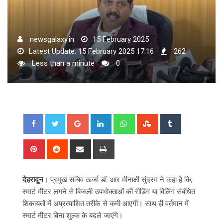
newsgalaxy.in
15 February 2025
Latest Update: 15 February 2025 17:16
262
Less than a minute
0
Google+
LinkedIn
Whatsapp
StumbleUpon
Tumblr
Pinterest
Reddit
Share
Print
via
Email
देहरादून
। प्रमुख सचिव ऊर्जा डॉ. आर मीनाक्षी सुंदरम ने कहा है कि,
स्मार्ट मीटर लगने से बिजली उपभोक्ताओं की रीडिंग या बिलिंग संबंधित
शिकायतों में अप्रत्याशित तरीके से कमी आएगी। साथ ही वर्तमान में
स्मार्ट मीटर बिना शुल्क के बदले जाएंगे।