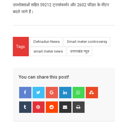
उपभोक्ताओं सहित 59212 ट्रासंफार्मर और 2602 फीडर के मीटर
बदले जाने हैं।
Dehradun News
Smart meter controversy
Tags:
smart meter news
उत्तराखंड न्यूज़
You can share this post!
Google+
LinkedIn
Whatsapp
StumbleUpon
Tumblr
Pinterest
Reddit
Share
Print
via
Email