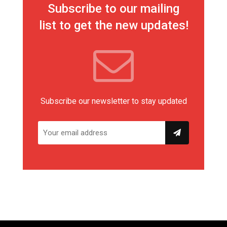
Subscribe to our mailing
list to get the new updates!
Subscribe our newsletter to stay updated